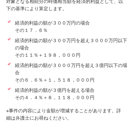
対象となる相続分の時価相当額を経済的利益として、以
下の基準により算定します。
経済的利益の額が３００万円の場合
その１７．６％
経済的利益の額が３００万円を超え３０００万円以下
の場合
その１１％＋１９８，０００円
経済的利益の額が３０００万円を超え３億円以下の場
合
その６．６％＋１，５１８，０００円
経済的利益の額が３億円を超える場合
その４．４％＋８，１１８，０００円
※事件の内容により金額が増減することがあります。詳
細は弁護士にお尋ねください。